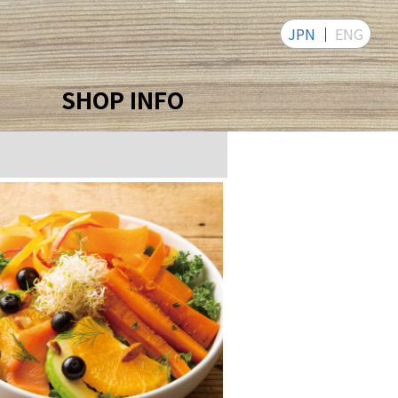
JPN
ENG
SHOP INFO