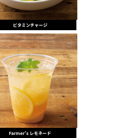
ビタミンチャージ
Farmer's レモネード