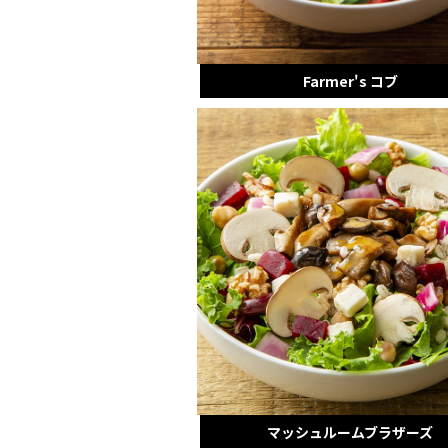
Farmer's コブ
マッシュルームブラザーズ