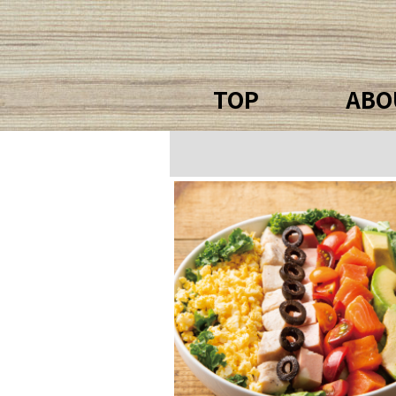
TOP
ABO