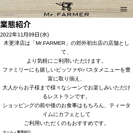
業態紹介
2022年11月09日(水)
木更津店は「Mr.FARMER」の郊外初出店の店舗とし
て、
より気軽にご利用いただけます。
ファミリーにも嬉しいピッツァやパスタメニューを豊
富に取り揃え
、
大人からお子様まで様々なシーンでお楽しみいただけ
るレストラン
です。
ショッピングの前や後のお食事はもちろん、
ティータ
イムにカフェとして
ご利用いただくのもおすすめです。
ホーム
»
業態紹介