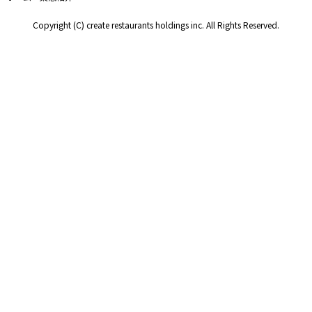
Copyright (C) create restaurants holdings inc. All Rights Reserved.