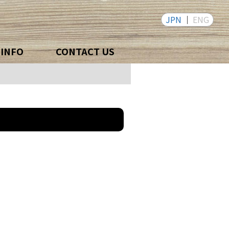
JPN
ENG
 INFO
CONTACT US