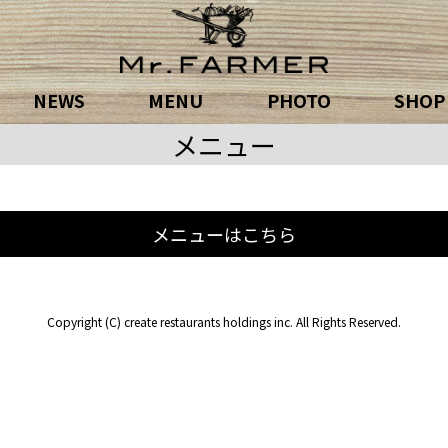
NEWS
MENU
PHOTO
SHOP
メニュー
メニューはこちら
Copyright (C) create restaurants holdings inc. All Rights Reserved.