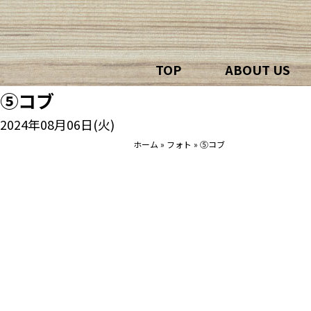
TOP
ABOUT US
⑤コブ
2024年08月06日(火)
ホーム
»
フォト
»
⑤コブ