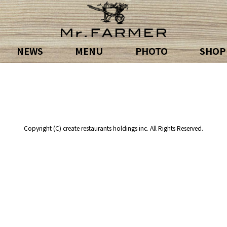
NEWS
MENU
PHOTO
SHOP
Copyright (C) create restaurants holdings inc. All Rights Reserved.