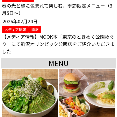
春の光と緑に包まれて楽しむ、季節限定メニュー（3
月5日～）
2026年02月24日
メディア情報
駒沢
【メディア情報】MOOK本「東京のときめく公園めぐ
り」にて駒沢オリンピック公園店をご紹介いただきま
した
MENU