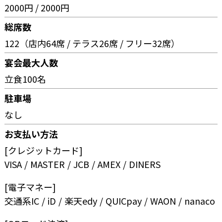
2000円 / 2000円
総席数
122（店内64席 / テラス26席 / フリー32席）
宴会最大人数
立食100名
駐車場
なし
お支払い方法
[クレジットカード]
VISA
MASTER
JCB
AMEX
DINERS
[電子マネー]
交通系IC
iD
楽天edy
QUICpay
WAON
nanaco