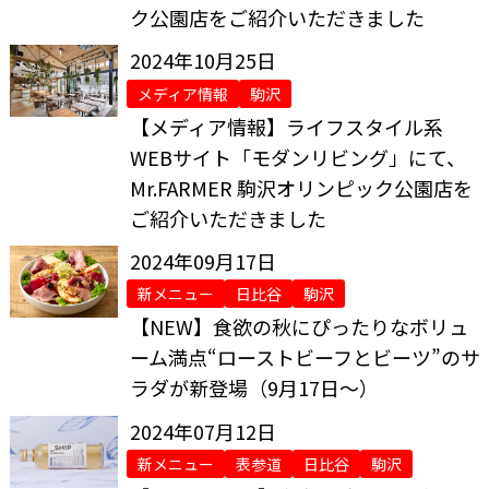
ク公園店をご紹介いただきました
2024年10月25日
メディア情報
駒沢
【メディア情報】ライフスタイル系
WEBサイト「モダンリビング」にて、
Mr.FARMER 駒沢オリンピック公園店を
ご紹介いただきました
2024年09月17日
新メニュー
日比谷
駒沢
【NEW】食欲の秋にぴったりなボリュ
ーム満点“ローストビーフとビーツ”のサ
ラダが新登場（9月17日～）
2024年07月12日
新メニュー
表参道
日比谷
駒沢