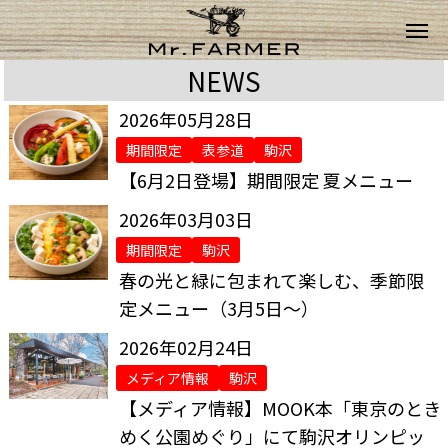
NEWS
2026年05月28日
期間限定
表参道
駒沢
【6月2日登場】期間限定 夏メニュー
2026年03月03日
期間限定
駒沢
春の光と緑に包まれて楽しむ、季節限
定メニュー（3月5日～）
2026年02月24日
メディア情報
駒沢
【メディア情報】MOOK本「東京のとき
めく公園めぐり」にて駒沢オリンピッ