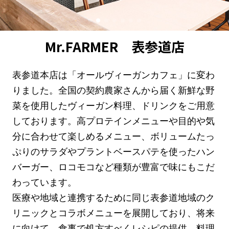
Mr.FARMER 表参道店
表参道本店は「オールヴィーガンカフェ」に変わ
りました。全国の契約農家さんから届く新鮮な野
菜を使用したヴィーガン料理、ドリンクをご用意
しております。高プロテインメニューや目的や気
分に合わせて楽しめるメニュー、ボリュームたっ
ぷりのサラダやプラントベースパテを使ったハン
バーガー、ロコモコなど種類が豊富で味にもこだ
わっています。
医療や地域と連携するために同じ表参道地域のク
リニックとコラボメニューを展開しており、将来
に向けて、食事で処方すべくレシピの提供、料理