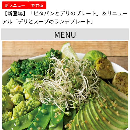
新メニュー
表参道
【新登場】「ピタパンとデリのプレート」＆リニュー
アル「デリとスープのランチプレート」
MENU