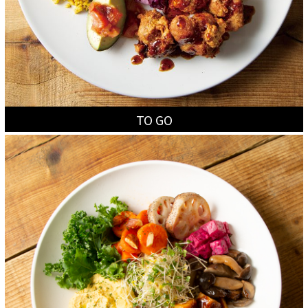
TO GO