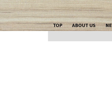
TOP
ABOUT US
NE