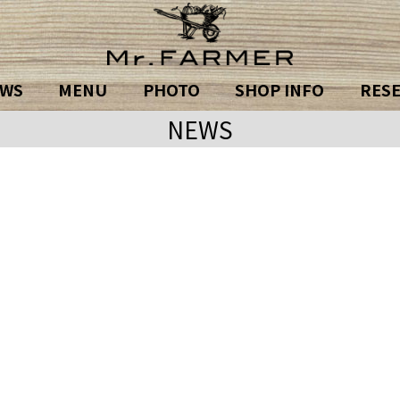
WS
MENU
PHOTO
SHOP INFO
RES
NEWS