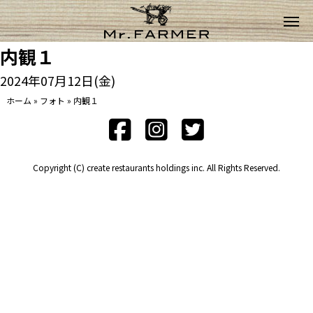
内観１
2024年07月12日(金)
ホーム
»
フォト
»
内観１
Copyright (C) create restaurants holdings inc. All Rights Reserved.