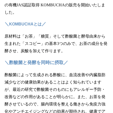
の有機JAS認証取得 KOMBUCHAの販売を開始いたしま
した。
＼
／
KOMBUCHAとは
原材料は「お茶」「糖質」そして酢酸菌と酵母由来から
生まれた「スコビー」の基本3つのみで、お茶の成分を発
酵させ、炭酸を加えて作ります。
＼酢酸菌と発酵を同時に摂取／
酢酸菌によって生成される酢酸に、血流改善や内臓脂肪
減少などの健康効果があることはよく知られています
が、最近の研究で酢酸菌そのものにもアレルギー予防・
改善などの作用があることが明らかに。また、お茶を発
酵させているので、腸内環境を整える働きから免疫力強
化やアンチエイジングなどの効果が期待され、健康でア