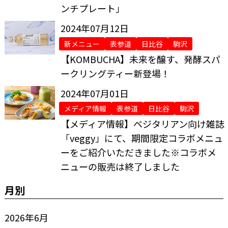
ンチプレート」
2024年07月12日
新メニュー
表参道
日比谷
駒沢
【KOMBUCHA】未来を醸す、発酵スパ
ークリングティー新登場！
2024年07月01日
メディア情報
表参道
日比谷
駒沢
【メディア情報】ベジタリアン向け雑誌
「veggy」にて、期間限定コラボメニュ
ーをご紹介いただきました※コラボメ
ニューの販売は終了しました
月別
2026年6月