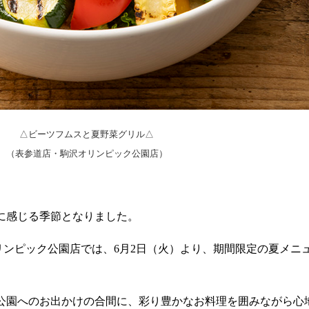
△ビーツフムスと夏野菜グリル△
（表参道店・駒沢オリンピック公園店）
に感じる季節となりました。
沢オリンピック公園店では、6月2日（火）より、期間限定の夏メニ
公園へのお出かけの合間に、彩り豊かなお料理を囲みながら心