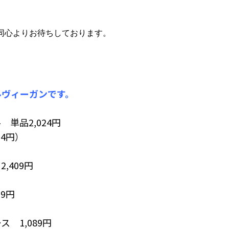
同心よりお待ちしております。
ルヴィーガンです。
単品2,024円
54円）
,409円
9円
 1,089円