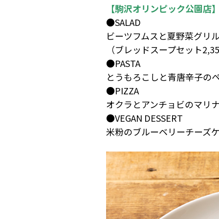
【駒沢オリンピック公園店
●SALAD
ビーツフムスと夏野菜グリル 
（ブレッドスープセット2,3
●PASTA
とうもろこしと青唐辛子のペペ
●PIZZA
オクラとアンチョビのマリナー
●VEGAN DESSERT
米粉のブルーベリーチーズケー