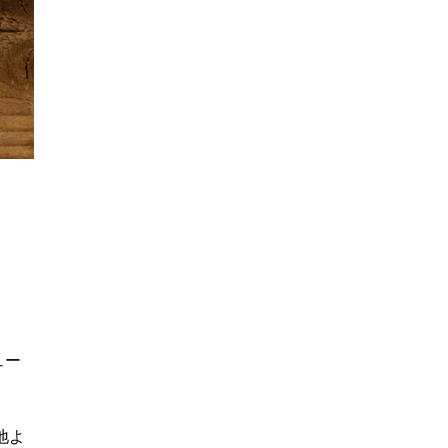
ュー
地よ