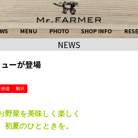
WS
MENU
PHOTO
SHOP INFO
RES
NEWS
ニューが登場
表参道
駒沢
お野菜を美味しく楽しく
初夏のひとときを。