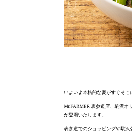
いよいよ本格的な夏がすぐそこ
Mr.FARMER 表参道店、駒
が登場いたします。
表参道でのショッピングや駒沢