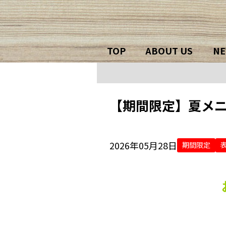
TOP
ABOUT US
NE
【期間限定】夏メ
2026年05月28日
期間限定