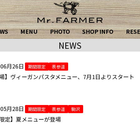
WS
MENU
PHOTO
SHOP INFO
RES
NEWS
年06月26日
期間限定
表参道
場】ヴィーガンパスタメニュー、7月1日よりスタート
年05月28日
期間限定
表参道
駒沢
限定】夏メニューが登場