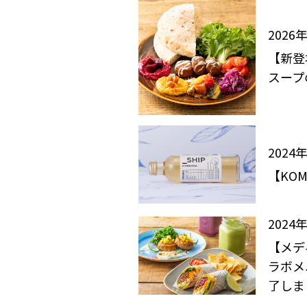
2026
【新登
スープ
2024
【KO
2024
【メデ
ラボメ
了しま