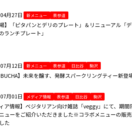
年04月27日
新メニュー
表参道
場】「ピタパンとデリのプレート」＆リニューアル「デ
のランチプレート」
年07月12日
新メニュー
表参道
日比谷
駒沢
MBUCHA】未来を醸す、発酵スパークリングティー新登
年07月01日
メディア情報
表参道
日比谷
駒沢
ィア情報】ベジタリアン向け雑誌「veggy」にて、期間
ニューをご紹介いただきました※コラボメニューの販売
した