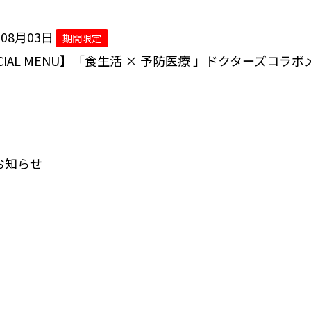
年08月03日
期間限定
ECIAL MENU】「食生活 × 予防医療 」ドクターズコラ
お知らせ