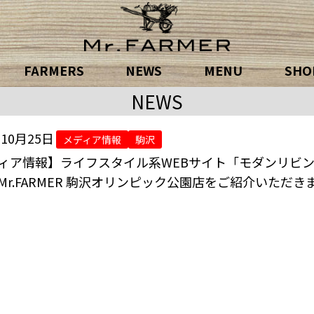
FARMERS
NEWS
MENU
SHOP
NEWS
年10月25日
メディア情報
駒沢
ィア情報】ライフスタイル系WEBサイト「モダンリビ
Mr.FARMER 駒沢オリンピック公園店をご紹介いただき