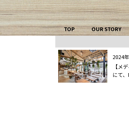
TOP
OUR STORY
2024
【メデ
にて、