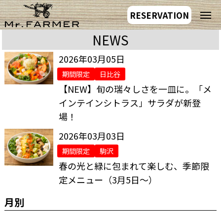
RESERVATION
NEWS
2026年03月05日
期間限定
日比谷
【NEW】旬の瑞々しさを一皿に。「メ
インテインシトラス」サラダが新登
場！
2026年03月03日
期間限定
駒沢
春の光と緑に包まれて楽しむ、季節限
定メニュー（3月5日～）
月別