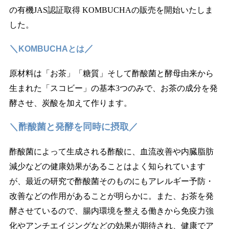
の有機JAS認証取得 KOMBUCHAの販売を開始いたしま
した。
＼
／
KOMBUCHAとは
原材料は「お茶」「糖質」そして酢酸菌と酵母由来から
生まれた「スコビー」の基本3つのみで、お茶の成分を発
酵させ、炭酸を加えて作ります。
＼酢酸菌と発酵を同時に摂取／
酢酸菌によって生成される酢酸に、血流改善や内臓脂肪
減少などの健康効果があることはよく知られています
が、最近の研究で酢酸菌そのものにもアレルギー予防・
改善などの作用があることが明らかに。また、お茶を発
酵させているので、腸内環境を整える働きから免疫力強
化やアンチエイジングなどの効果が期待され、健康でア